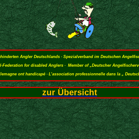
ehinderten Angler Deutschlands
·
Spezialverband im Deutschen Angelfisc
-Federation for disabled Anglers
·
Member of „Deutscher Angelfischerv
Allemagne ont handicapé
·
L’association professionnelle dans la „ Deuts
zur Übersicht