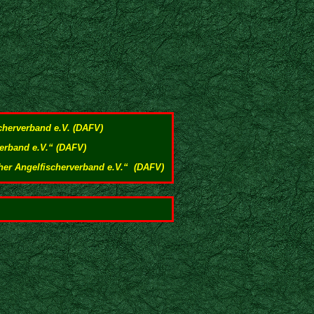
herverband e.V. (DAFV)
erband e.V.“ (DAFV)
cher Angelfischerverband e.V.“ (DAFV)