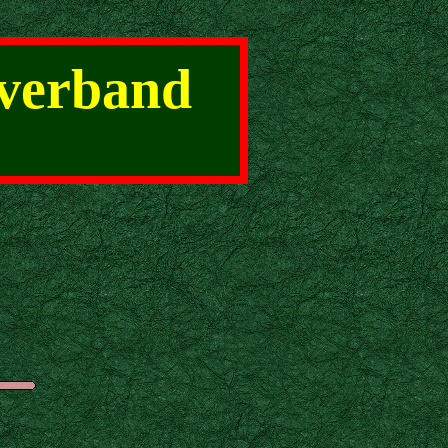
rverband