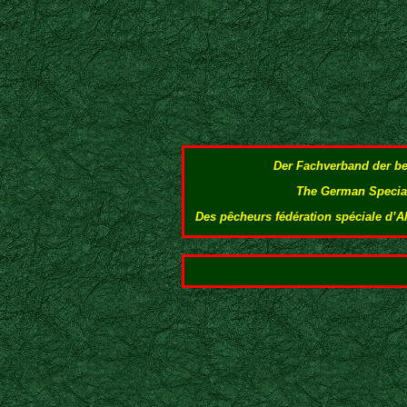
Der Fachverband der b
The German Special
Des pêcheurs fédération spéciale d’